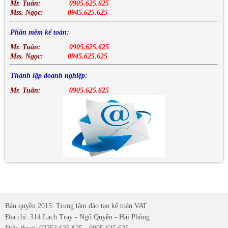
Mr. Tuân:
0905.625.625
Mss. Ngọc:
0945.625.625
Phần mềm kế toán:
Mr. Tuân:
0905.625.625
Mss. Ngọc:
0945.625.625
Thành lập doanh nghiệp:
Mr. Tuân:
0905.625.625
Bản quyền 2015: Trung tâm đào tạo kế toán VAT
Địa chỉ: 314 Lạch Tray - Ngô Quyền - Hải Phòng