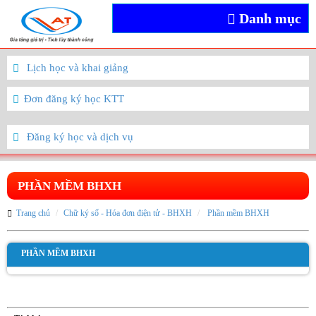
Danh mục
Lịch học và khai giảng
Đơn đăng ký học KTT
Đăng ký học và dịch vụ
PHẦN MỀM BHXH
Trang chủ
Chữ ký số - Hóa đơn điện tử - BHXH
Phần mềm BHXH
PHẦN MỀM BHXH